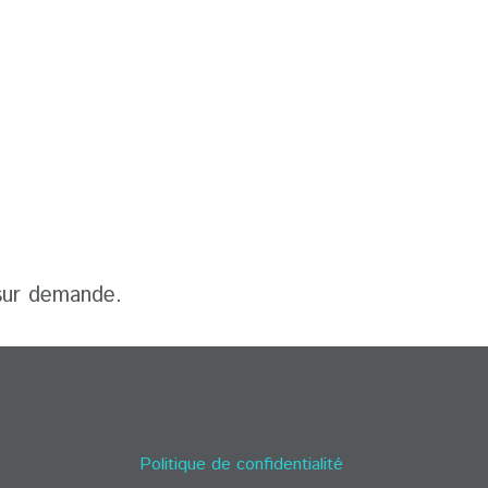
 sur demande.
Politique de confidentialité