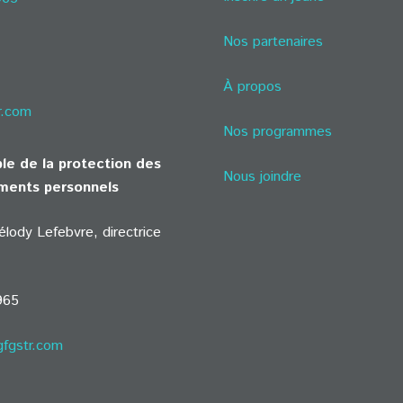
Nos partenaires
À propos
r.com
Nos programmes
le de la protection des
Nous joindre
ments personnels
ody Lefebvre, directrice
965
gfgstr.com