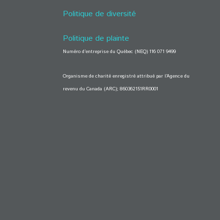
Politique de diversité
Politique de plainte
Numéro d’entreprise du Québec (NEQ) 116 071 9499
Organisme de charité enregistré attribué par l’Agence du
revenu du Canada (ARC); 860362151RR0001