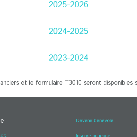
2025-2026
2024-2025
2023-2024
nanciers et le formulaire T3010 seront disponibles
ne
Devenir bénévole
Inscrire un jeune
965